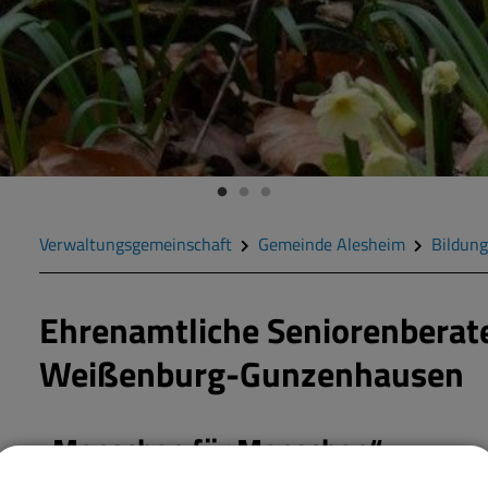
Verwaltungsgemeinschaft
Gemeinde Alesheim
Bildung
Ehrenamtliche Seniorenberat
Weißenburg-Gunzenhausen
„Menschen für Menschen“