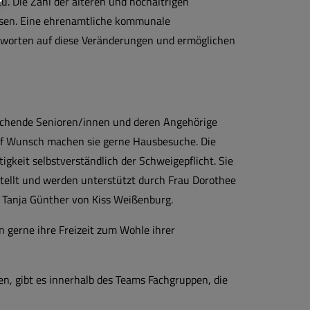
. Die Zahl der älteren und hochaltrigen
hsen. Eine ehrenamtliche kommunale
tworten auf diese Veränderungen und ermöglichen
tsuchende Senioren/innen und deren Angehörige
 Auf Wunsch machen sie gerne Hausbesuche. Die
igkeit selbstverständlich der Schweigepflicht. Sie
ellt und werden unterstützt durch Frau Dorothee
 Tanja Günther von Kiss Weißenburg.
 gerne ihre Freizeit zum Wohle ihrer
, gibt es innerhalb des Teams Fachgruppen, die